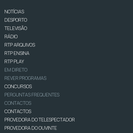
NOTÍCIAS
DESPORTO
TELEVISÃO
RÁDIO
RTP ARQUIVOS
RTP ENSINA
RTP PLAY
EM DIRETO
REVER PROGRAMAS
CONCURSOS
PERGUNTAS FREQUENTES
CONTACTOS
CONTACTOS
PROVEDORA DO TELESPECTADOR
PROVEDORA DO OUVINTE