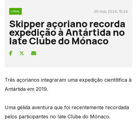
30 mar, 2024, 15:24
LOCAL
Skipper açoriano recorda
expedição à Antártida no
Iate Clube do Mónaco
Três açorianos integraram uma expedição cientítifica à
Antártida em 2019.
Uma gélida aventura que foi recentemente recordada
pelos participantes no Iate Clube do Mónaco.