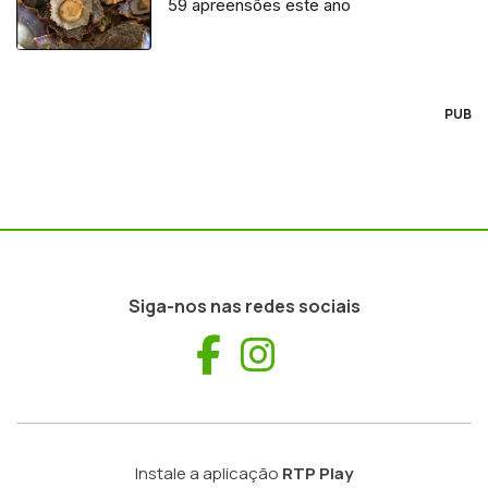
59 apreensões este ano
PUB
Siga-nos nas redes sociais
Facebook
Instagram
Instale a aplicação
RTP Play