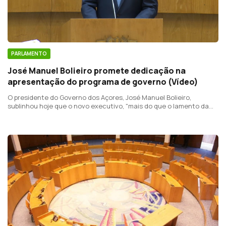
PARLAMENTO
José Manuel Bolieiro promete dedicação na
apresentação do programa de governo (Vídeo)
O presidente do Governo dos Açores, José Manuel Bolieiro,
sublinhou hoje que o novo executivo, "mais do que o lamento da
herança", vai trabalhar com "dedicação" para "vencer" os desafios
que a região atravessa.