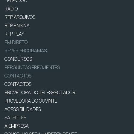
TELEVISÃO
RÁDIO
RTP ARQUIVOS
RTP ENSINA
RTP PLAY
EM DIRETO
REVER PROGRAMAS
CONCURSOS
PERGUNTAS FREQUENTES
CONTACTOS
CONTACTOS
PROVEDORA DO TELESPECTADOR
PROVEDORA DO OUVINTE
ACESSIBILIDADES
SATÉLITES
A EMPRESA