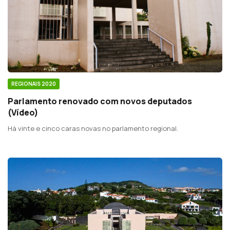
REGIONAIS 2020
Parlamento renovado com novos deputados
(Vídeo)
Há vinte e cinco caras novas no parlamento regional.