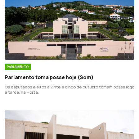
PARLAMENTO
Parlamento toma posse hoje (Som)
Os deputados eleitos a vinte e cinco de outubro tomam posse logo
à tarde, na Horta.