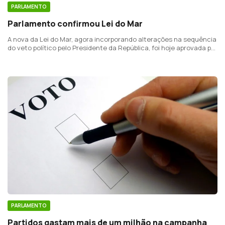
PARLAMENTO
Parlamento confirmou Lei do Mar
A nova da Lei do Mar, agora incorporando alterações na sequência
do veto político pelo Presidente da República, foi hoje aprovada por
ampla maioria, apenas com votos contra de dez deputados do PS
e do Chega.
PARLAMENTO
Partidos gastam mais de um milhão na campanha