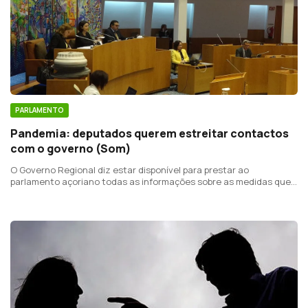
PARLAMENTO
Pandemia: deputados querem estreitar contactos
com o governo (Som)
O Governo Regional diz estar disponível para prestar ao
parlamento açoriano todas as informações sobre as medidas que
têm sido tomadas nesta fase de prevenção da Covid 19.