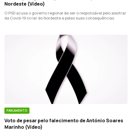
Nordeste (Vídeo)
O PSD acusa o governo regional de ser o responsável pelo alastrar
da Covid-19 no lar do Nordeste e pelas suas consequências.
PARLAMENTO
Voto de pesar pelo falecimento de António Soares
Marinho (Vídeo)