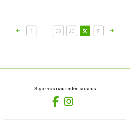
Anterior
Próxim
…
1
28
29
30
31
Siga-nos nas redes sociais
Facebook
Instagram