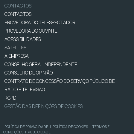
CONTACTOS
CONTACTOS
PROVEDORA DO TELESPECTADOR
PROVEDORA DO OUVINTE
ACESSIBILIDADES
SATÉLITES
A EMPRESA
CONSELHO GERAL INDEPENDENTE
CONSELHO DE OPINIÃO
CONTRATO DE CONCESSÃO DO SERVIÇO PÚBLICO DE
RÁDIO E TELEVISÃO
RGPD
GESTÃO DAS DEFINIÇÕES DE COOKIES
POLÍTICA DE PRIVACIDADE
|
POLÍTICA DE COOKIES
|
TERMOS E
CONDIÇÕES
|
PUBLICIDADE