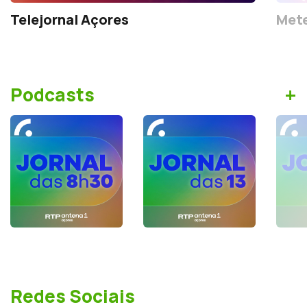
Telejornal Açores
Mete
+
Podcasts
Redes Sociais