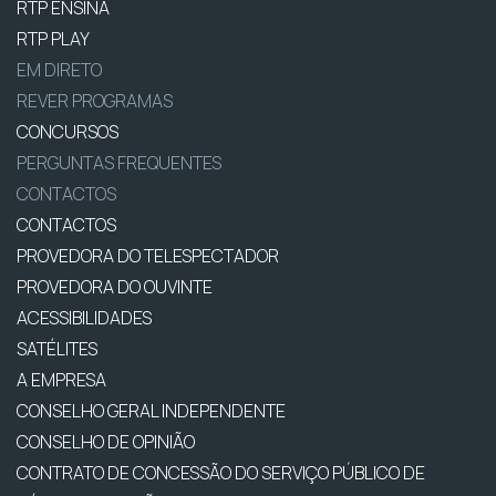
RTP ENSINA
RTP PLAY
EM DIRETO
REVER PROGRAMAS
CONCURSOS
PERGUNTAS FREQUENTES
CONTACTOS
CONTACTOS
PROVEDORA DO TELESPECTADOR
PROVEDORA DO OUVINTE
ACESSIBILIDADES
SATÉLITES
A EMPRESA
CONSELHO GERAL INDEPENDENTE
CONSELHO DE OPINIÃO
CONTRATO DE CONCESSÃO DO SERVIÇO PÚBLICO DE