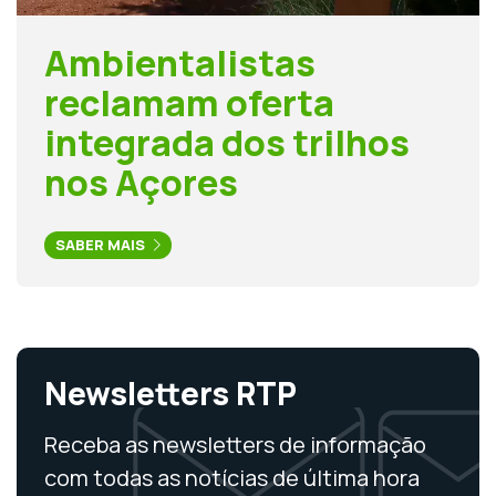
Ambientalistas
reclamam oferta
integrada dos trilhos
nos Açores
SABER MAIS
Newsletters RTP
Receba as newsletters de informação
com todas as notícias de última hora