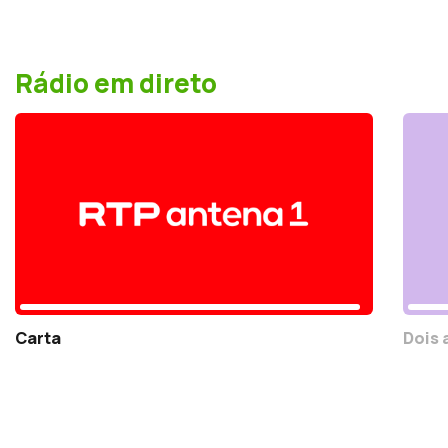
Rádio em direto
Carta
Dois 