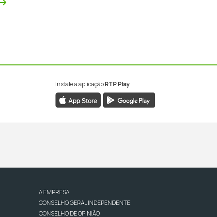
Próxima
Instale a aplicação
RTP Play
A EMPRESA
CONSELHO GERAL INDEPENDENTE
CONSELHO DE OPINIÃO