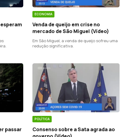
ECONOMIA
l esperam
Venda de queijo em crise no
mercado de São Miguel (Vídeo)
es
Em São Miguel, a venda de queijo sofreu uma
ira.
redução significativa.
POLÍTICA
er passar
Consenso sobre a Sata agrada ao
governo (Vídeo)