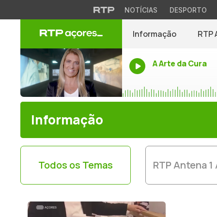
NOTÍCIAS
DESPORTO
Informação
RTP 
A Arte da Cura
Informação
Todos os Temas
RTP Antena 1