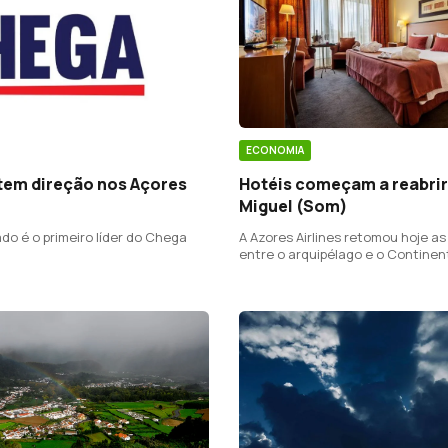
ECONOMIA
 tem direção nos Açores
Hotéis começam a reabri
Miguel (Som)
do é o primeiro líder do Chega
A Azores Airlines retomou hoje as
entre o arquipélago e o Continen