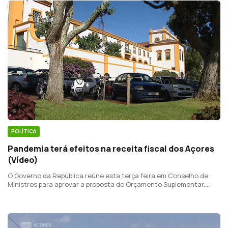
POLÍTICA
Pandemia terá efeitos na receita fiscal dos Açores
(Vídeo)
O Governo da República reúne esta terça feira em Conselho de
Ministros para aprovar a proposta do Orçamento Suplementar,
traçado para combater os efeitos da pandemia.