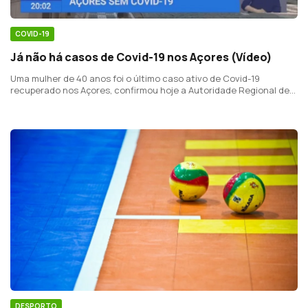
COVID-19
Já não há casos de Covid-19 nos Açores (Vídeo)
Uma mulher de 40 anos foi o último caso ativo de Covid-19
recuperado nos Açores, confirmou hoje a Autoridade Regional de
Sáude.
DESPORTO