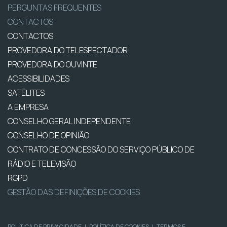
PERGUNTAS FREQUENTES
CONTACTOS
CONTACTOS
PROVEDORA DO TELESPECTADOR
PROVEDORA DO OUVINTE
ACESSIBILIDADES
SATÉLITES
A EMPRESA
CONSELHO GERAL INDEPENDENTE
CONSELHO DE OPINIÃO
CONTRATO DE CONCESSÃO DO SERVIÇO PÚBLICO DE
RÁDIO E TELEVISÃO
RGPD
GESTÃO DAS DEFINIÇÕES DE COOKIES
POLÍTICA DE PRIVACIDADE
|
POLÍTICA DE COOKIES
|
TERMOS E