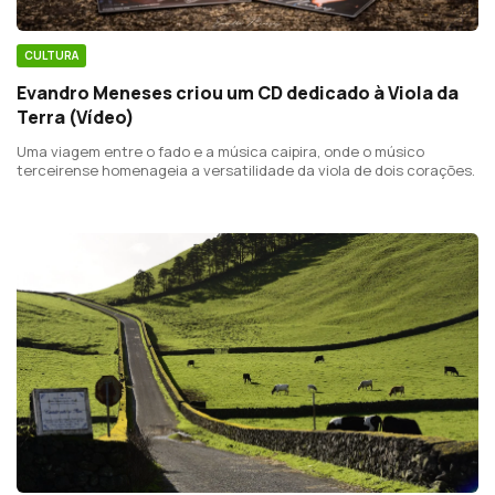
CULTURA
Evandro Meneses criou um CD dedicado à Viola da
Terra (Vídeo)
Uma viagem entre o fado e a música caipira, onde o músico
terceirense homenageia a versatilidade da viola de dois corações.