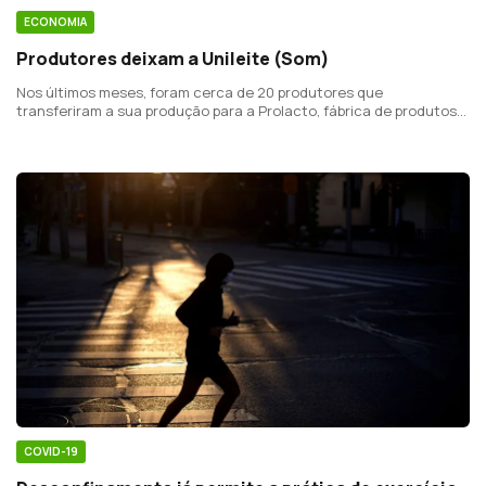
ECONOMIA
Produtores deixam a Unileite (Som)
Nos últimos meses, foram cerca de 20 produtores que
transferiram a sua produção para a Prolacto, fábrica de produtos
láteos localizada na Lagoa.
COVID-19