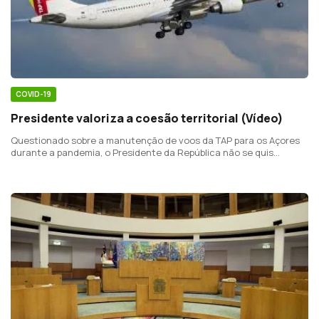
COVID-19
Presidente valoriza a coesão territorial (Vídeo)
Questionado sobre a manutenção de voos da TAP para os Açores
durante a pandemia, o Presidente da República não se quis
pronunciar.