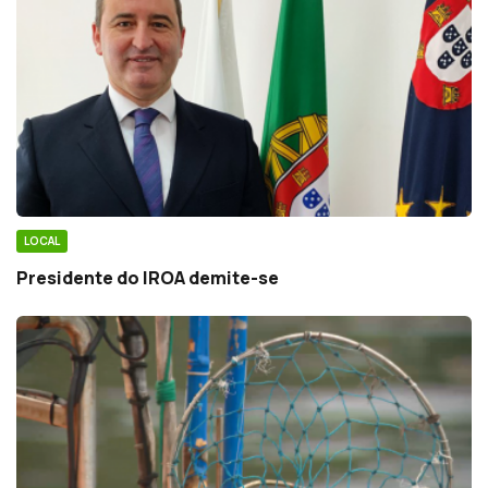
LOCAL
Presidente do IROA demite-se