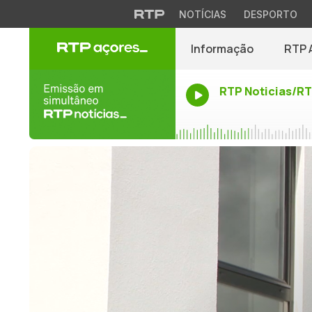
NOTÍCIAS
DESPORTO
Informação
RTP 
RTP Noticias/R