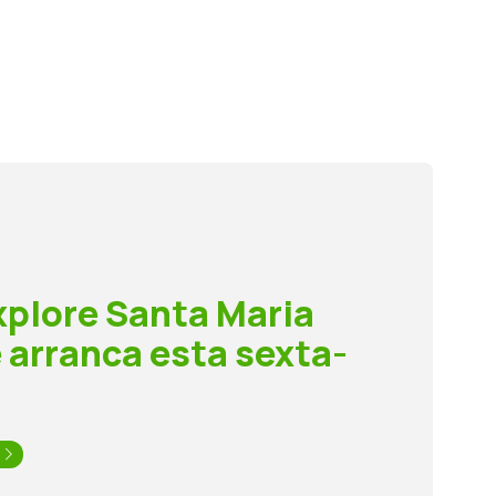
xplore Santa Maria
e arranca esta sexta-