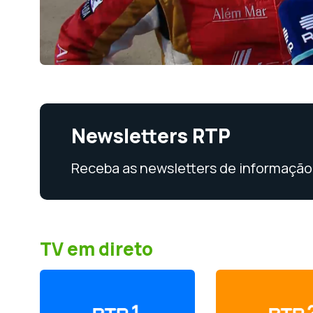
Newsletters RTP
Receba as newsletters de informação 
TV em direto