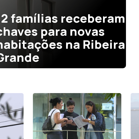
12 famílias receberam
chaves para novas
habitações na Ribeira
Grande