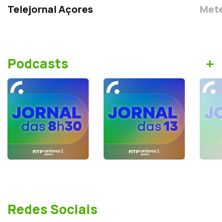
Telejornal Açores
Mete
+
Podcasts
Redes Sociais