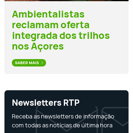
Ambientalistas
reclamam oferta
integrada dos trilhos
nos Açores
SABER MAIS
Newsletters RTP
Receba as newsletters de informação
com todas as notícias de última hora