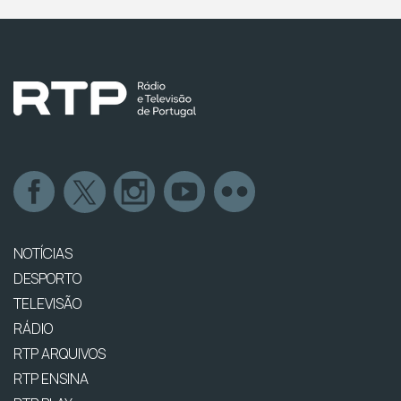
NOTÍCIAS
DESPORTO
TELEVISÃO
RÁDIO
RTP ARQUIVOS
RTP ENSINA