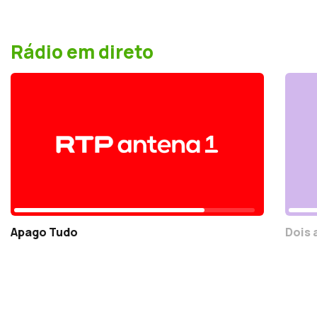
Rádio em direto
Apago Tudo
Dois 