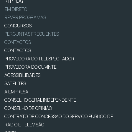
RTP PLAY
EM DIRETO
REVER PROGRAMAS
CONCURSOS
PERGUNTAS FREQUENTES
CONTACTOS
CONTACTOS
PROVEDORA DO TELESPECTADOR
PROVEDORA DO OUVINTE
ACESSIBILIDADES
SATÉLITES
A EMPRESA
CONSELHO GERAL INDEPENDENTE
CONSELHO DE OPINIÃO
CONTRATO DE CONCESSÃO DO SERVIÇO PÚBLICO DE
RÁDIO E TELEVISÃO