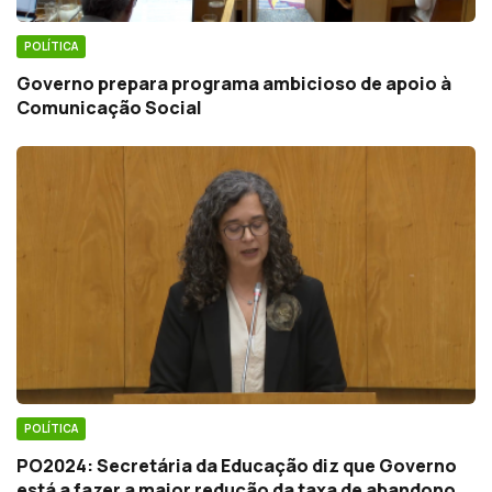
POLÍTICA
Governo prepara programa ambicioso de apoio à
Comunicação Social
POLÍTICA
PO2024: Secretária da Educação diz que Governo
está a fazer a maior redução da taxa de abandono