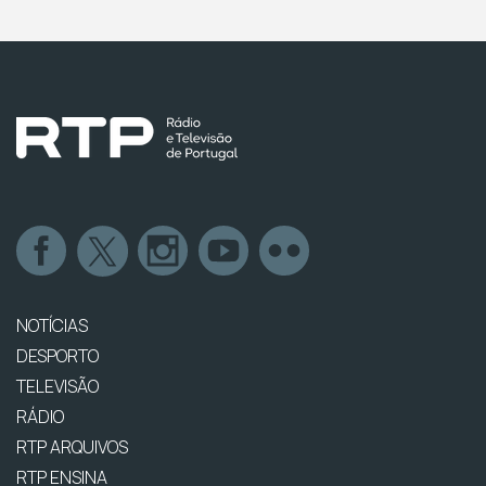
NOTÍCIAS
DESPORTO
TELEVISÃO
RÁDIO
RTP ARQUIVOS
RTP ENSINA