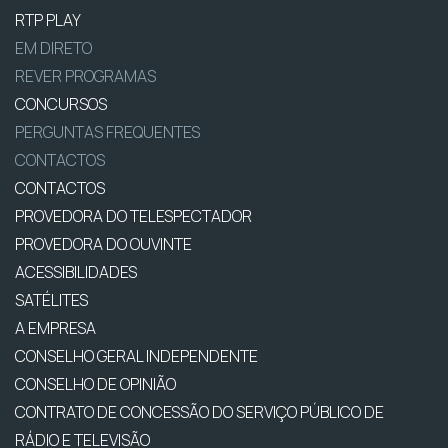
RTP PLAY
EM DIRETO
REVER PROGRAMAS
CONCURSOS
PERGUNTAS FREQUENTES
CONTACTOS
CONTACTOS
PROVEDORA DO TELESPECTADOR
PROVEDORA DO OUVINTE
ACESSIBILIDADES
SATÉLITES
A EMPRESA
CONSELHO GERAL INDEPENDENTE
CONSELHO DE OPINIÃO
CONTRATO DE CONCESSÃO DO SERVIÇO PÚBLICO DE
RÁDIO E TELEVISÃO