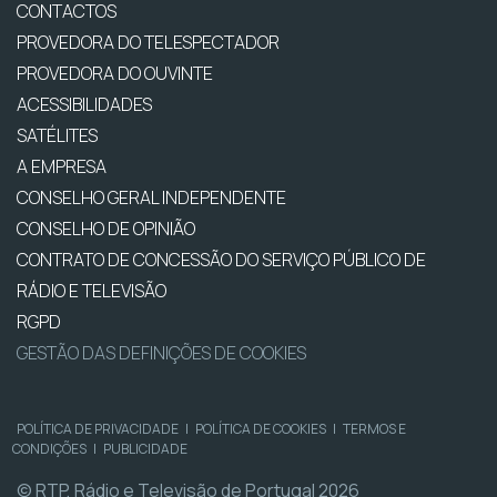
CONTACTOS
PROVEDORA DO TELESPECTADOR
PROVEDORA DO OUVINTE
ACESSIBILIDADES
SATÉLITES
A EMPRESA
CONSELHO GERAL INDEPENDENTE
CONSELHO DE OPINIÃO
CONTRATO DE CONCESSÃO DO SERVIÇO PÚBLICO DE
RÁDIO E TELEVISÃO
RGPD
GESTÃO DAS DEFINIÇÕES DE COOKIES
POLÍTICA DE PRIVACIDADE
|
POLÍTICA DE COOKIES
|
TERMOS E
CONDIÇÕES
|
PUBLICIDADE
© RTP, Rádio e Televisão de Portugal 2026