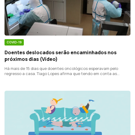
COVID-19
Doentes deslocados serão encaminhados nos
próximos dias (Vídeo)
Há mais de 15 dias que doentes oncológicos esperavam pelo
regresso a casa. Tiago Lopes afirma que tendo em conta as
condições clínicas instáveis era necessário garantir condições de
segurança para estes transportes.