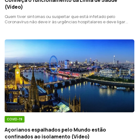
(Vídeo)
Quem tiver sintomas ou suspeitar que está infetado pelo
Coronavírus não deve ir às urgências hospitalares e deve ligar
para a linha de saúde.
COVID-19
Açorianos espalhados pelo Mundo estão
confinados ao isolamento (Vídeo)