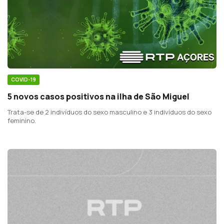
COVID-19
5 novos casos positivos na ilha de São Miguel
Trata-se de 2 indivíduos do sexo masculino e 3 indivíduos do sexo
feminino.