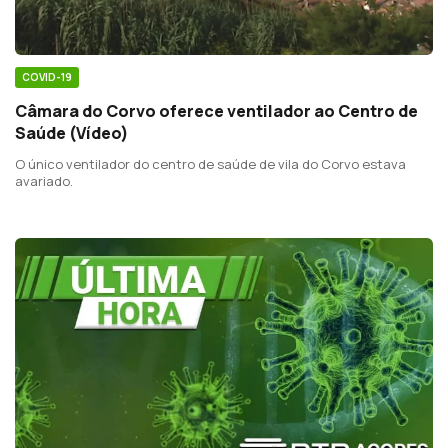
COVID-19
Câmara do Corvo oferece ventilador ao Centro de
Saúde (Vídeo)
O único ventilador do centro de saúde de vila do Corvo estava
avariado.