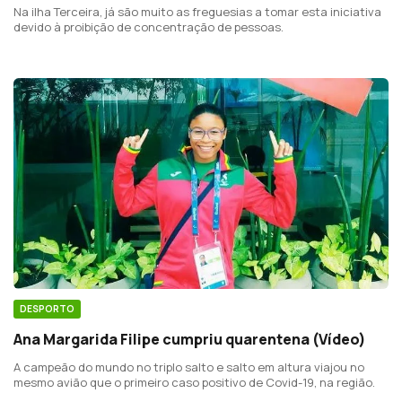
Na ilha Terceira, já são muito as freguesias a tomar esta iniciativa
devido à proibição de concentração de pessoas.
DESPORTO
Ana Margarida Filipe cumpriu quarentena (Vídeo)
A campeão do mundo no triplo salto e salto em altura viajou no
mesmo avião que o primeiro caso positivo de Covid-19, na região.