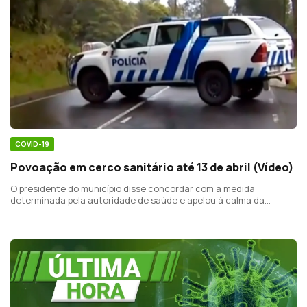
COVID-19
Povoação em cerco sanitário até 13 de abril (Vídeo)
O presidente do município disse concordar com a medida
determinada pela autoridade de saúde e apelou à calma da
população.