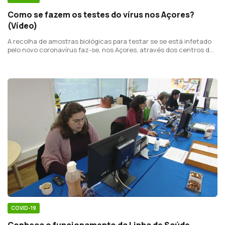
Como se fazem os testes do vírus nos Açores?
(Vídeo)
A recolha de amostras biológicas para testar se se está infetado
pelo novo coronavírus faz-se, nos Açores, através dos centros de
colheita ou no domicilio, com recurso às corporações de
bombeiros.
COVID-19
Conheça o funcionamento da Linha de Saúde