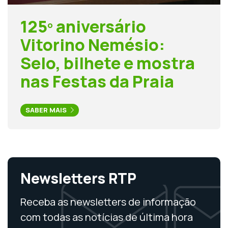
125º aniversário
Vitorino Nemésio:
Selo, bilhete e mostra
nas Festas da Praia
SABER MAIS
Newsletters RTP
Receba as newsletters de informação
com todas as notícias de última hora