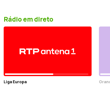
Rádio em direto
Liga Europa
Grand