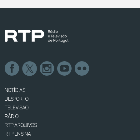
NOTÍCIAS
DESPORTO
TELEVISÃO
RÁDIO
RTP ARQUIVOS
RTP ENSINA