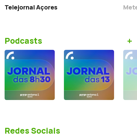
Telejornal Açores
Mete
+
Podcasts
Redes Sociais