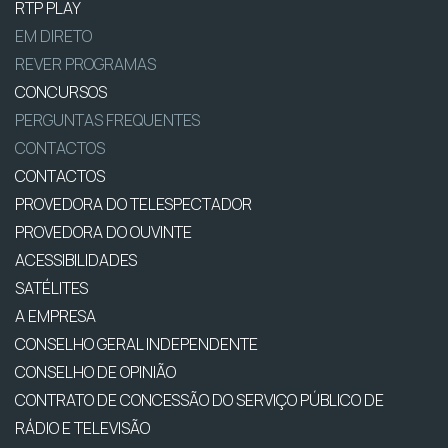
RTP PLAY
EM DIRETO
REVER PROGRAMAS
CONCURSOS
PERGUNTAS FREQUENTES
CONTACTOS
CONTACTOS
PROVEDORA DO TELESPECTADOR
PROVEDORA DO OUVINTE
ACESSIBILIDADES
SATÉLITES
A EMPRESA
CONSELHO GERAL INDEPENDENTE
CONSELHO DE OPINIÃO
CONTRATO DE CONCESSÃO DO SERVIÇO PÚBLICO DE
RÁDIO E TELEVISÃO