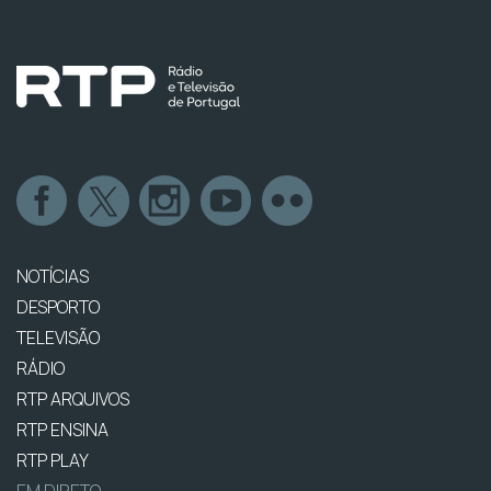
NOTÍCIAS
DESPORTO
TELEVISÃO
RÁDIO
RTP ARQUIVOS
RTP ENSINA
RTP PLAY
EM DIRETO