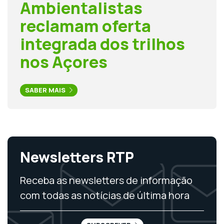
Ambientalistas
reclamam oferta
integrada dos trilhos
nos Açores
SABER MAIS
Newsletters RTP
Receba as newsletters de informação
com todas as notícias de última hora