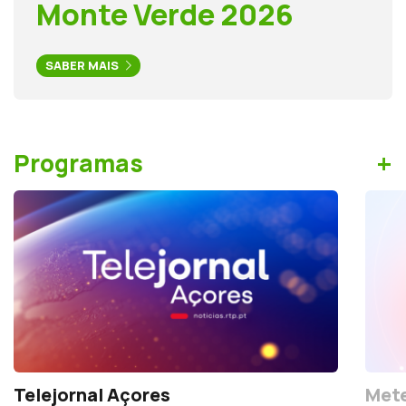
Monte Verde 2026
SABER MAIS
+
Programas
Telejornal Açores
Mete