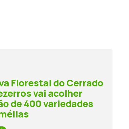
va Florestal do Cerrado
ezerros vai acolher
ão de 400 variedades
mélias