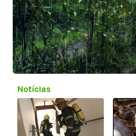
os
Notícias