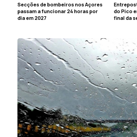
passam a funcionar 24 horas por
do Pico 
dia em 2027
final da 