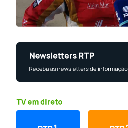
Newsletters RTP
Receba as newsletters de informação 
TV em direto