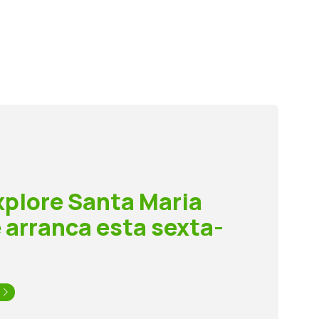
xplore Santa Maria
e arranca esta sexta-