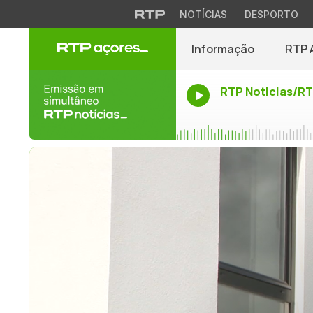
NOTÍCIAS
DESPORTO
Informação
RTP 
RTP Noticias/R