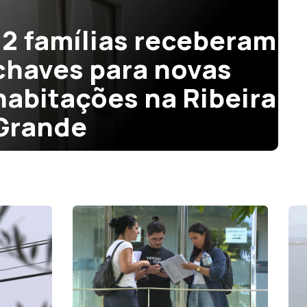
12 famílias receberam
chaves para novas
habitações na Ribeira
Grande