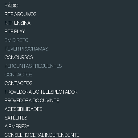
RÁDIO
RTP ARQUIVOS
RTP ENSINA
RTP PLAY
EM DIRETO
REVER PROGRAMAS
CONCURSOS
PERGUNTAS FREQUENTES
CONTACTOS
CONTACTOS
PROVEDORA DO TELESPECTADOR
PROVEDORA DO OUVINTE
ACESSIBILIDADES
SATÉLITES
A EMPRESA
CONSELHO GERAL INDEPENDENTE