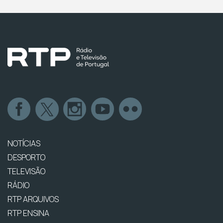
NOTÍCIAS
DESPORTO
TELEVISÃO
RÁDIO
RTP ARQUIVOS
RTP ENSINA