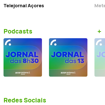
Telejornal Açores
Mete
+
Podcasts
Redes Sociais