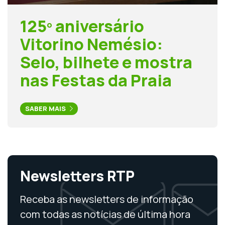
125º aniversário
Vitorino Nemésio:
Selo, bilhete e mostra
nas Festas da Praia
SABER MAIS
Newsletters RTP
Receba as newsletters de informação
com todas as notícias de última hora