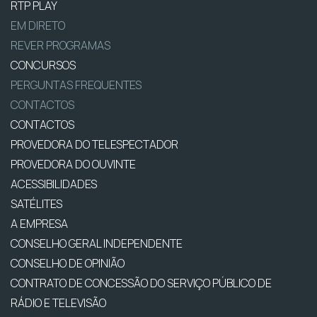
RTP PLAY
EM DIRETO
REVER PROGRAMAS
CONCURSOS
PERGUNTAS FREQUENTES
CONTACTOS
CONTACTOS
PROVEDORA DO TELESPECTADOR
PROVEDORA DO OUVINTE
ACESSIBILIDADES
SATÉLITES
A EMPRESA
CONSELHO GERAL INDEPENDENTE
CONSELHO DE OPINIÃO
CONTRATO DE CONCESSÃO DO SERVIÇO PÚBLICO DE
RÁDIO E TELEVISÃO