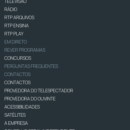
TELEVISÃO
RÁDIO
RTP ARQUIVOS
RTP ENSINA
RTP PLAY
EM DIRETO
REVER PROGRAMAS
CONCURSOS
PERGUNTAS FREQUENTES
CONTACTOS
CONTACTOS
PROVEDORA DO TELESPECTADOR
PROVEDORA DO OUVINTE
ACESSIBILIDADES
SATÉLITES
A EMPRESA