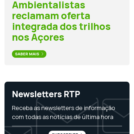
Ambientalistas
reclamam oferta
integrada dos trilhos
nos Açores
SABER MAIS
Newsletters RTP
Receba as newsletters de informação
com todas as notícias de última hora