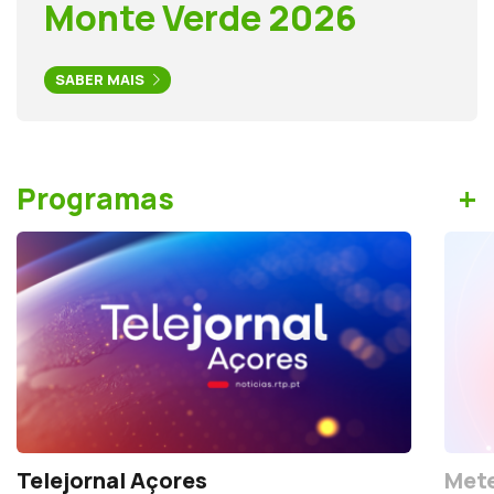
Monte Verde 2026
SABER MAIS
+
Programas
Telejornal Açores
Mete