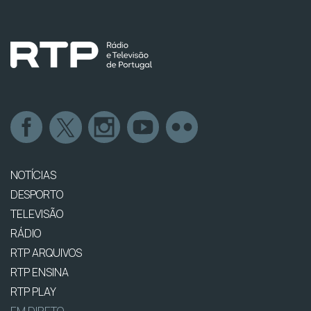
NOTÍCIAS
DESPORTO
TELEVISÃO
RÁDIO
RTP ARQUIVOS
RTP ENSINA
RTP PLAY
EM DIRETO