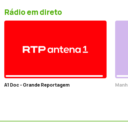
Rádio em direto
A1 Doc - Grande Reportagem
Manh