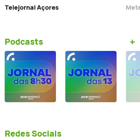
Telejornal Açores
Mete
+
Podcasts
Redes Sociais