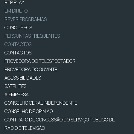
RTP PLAY
EM DIRETO
REVER PROGRAMAS
CONCURSOS
PERGUNTAS FREQUENTES
CONTACTOS
CONTACTOS
PROVEDORA DO TELESPECTADOR
PROVEDORA DO OUVINTE
ACESSIBILIDADES
SATÉLITES
A EMPRESA
CONSELHO GERAL INDEPENDENTE
CONSELHO DE OPINIÃO
CONTRATO DE CONCESSÃO DO SERVIÇO PÚBLICO DE
RÁDIO E TELEVISÃO