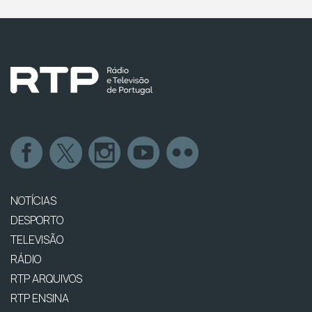
NOTÍCIAS
DESPORTO
TELEVISÃO
RÁDIO
RTP ARQUIVOS
RTP ENSINA