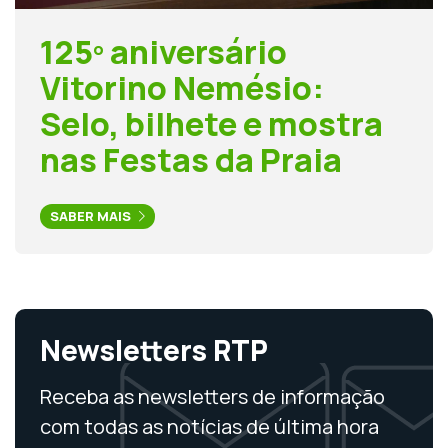
125º aniversário
Vitorino Nemésio:
Selo, bilhete e mostra
nas Festas da Praia
SABER MAIS
Newsletters RTP
Receba as newsletters de informação
com todas as notícias de última hora