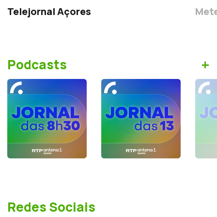
Telejornal Açores
Mete
+
Podcasts
Redes Sociais