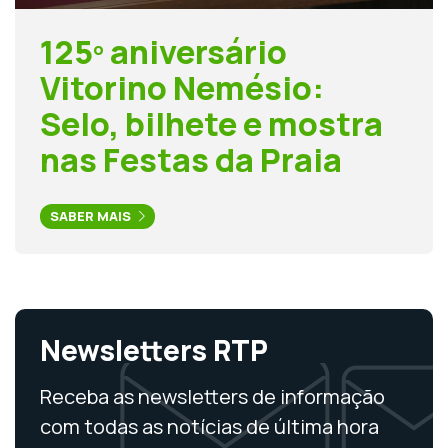
125º aniversário
Vitorino Nemésio:
Selo, bilhete e mostra
nas Festas da Praia
SABER MAIS
Newsletters RTP
Receba as newsletters de informação
com todas as notícias de última hora