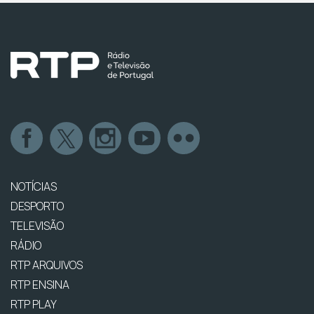
NOTÍCIAS
DESPORTO
TELEVISÃO
RÁDIO
RTP ARQUIVOS
RTP ENSINA
RTP PLAY