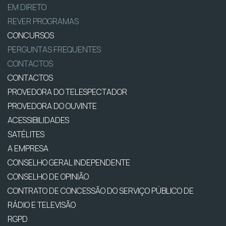
EM DIRETO
REVER PROGRAMAS
CONCURSOS
PERGUNTAS FREQUENTES
CONTACTOS
CONTACTOS
PROVEDORA DO TELESPECTADOR
PROVEDORA DO OUVINTE
ACESSIBILIDADES
SATÉLITES
A EMPRESA
CONSELHO GERAL INDEPENDENTE
CONSELHO DE OPINIÃO
CONTRATO DE CONCESSÃO DO SERVIÇO PÚBLICO DE
RÁDIO E TELEVISÃO
RGPD