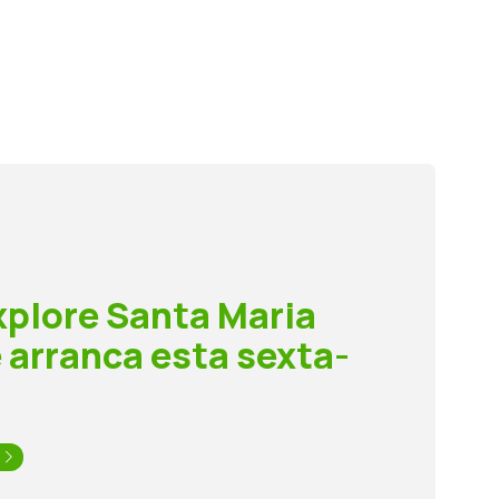
xplore Santa Maria
e arranca esta sexta-