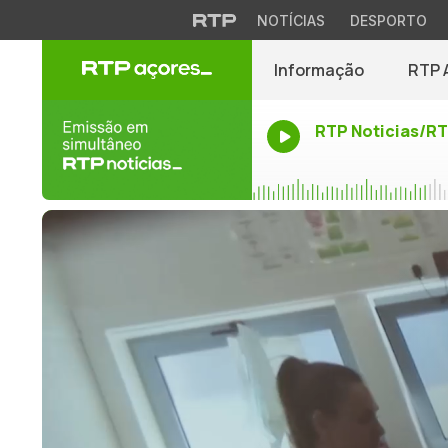
NOTÍCIAS
DESPORTO
Informação
RTP 
RTP Noticias/R