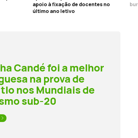
apoio à fixação de docentes no
bur
último ano letivo
ha Candé foi a melhor
guesa na prova de
tlo nos Mundiais de
ismo sub-20