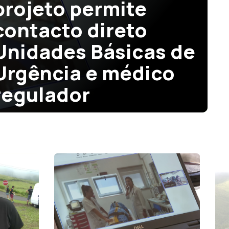
projeto permite
contacto direto
Unidades Básicas de
Urgência e médico
regulador