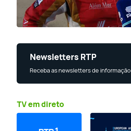
Newsletters RTP
Receba as newsletters de informação 
TV em direto