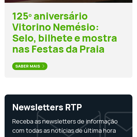
125º aniversário
Vitorino Nemésio:
Selo, bilhete e mostra
nas Festas da Praia
SABER MAIS
Newsletters RTP
Receba as newsletters de informação
com todas as notícias de última hora