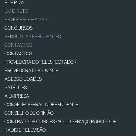
RTP PLAY
EM DIRETO
REVER PROGRAMAS
CONCURSOS
PERGUNTAS FREQUENTES
CONTACTOS
CONTACTOS
PROVEDORA DO TELESPECTADOR
PROVEDORA DO OUVINTE
ACESSIBILIDADES
SATÉLITES
A EMPRESA
CONSELHO GERAL INDEPENDENTE
CONSELHO DE OPINIÃO
CONTRATO DE CONCESSÃO DO SERVIÇO PÚBLICO DE
RÁDIO E TELEVISÃO