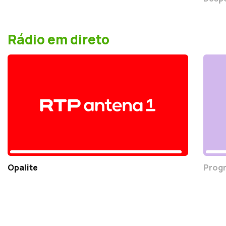
Rádio em direto
Opalite
Progr