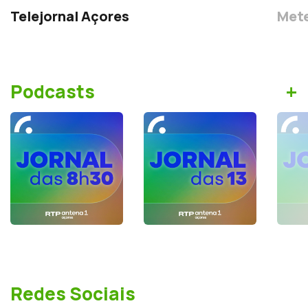
Telejornal Açores
Mete
+
Podcasts
Redes Sociais