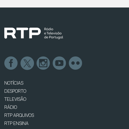
NOTÍCIAS
DESPORTO
TELEVISÃO
RÁDIO
RTP ARQUIVOS
RTP ENSINA