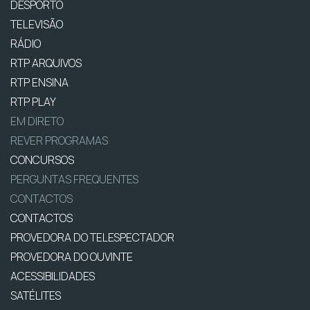
DESPORTO
TELEVISÃO
RÁDIO
RTP ARQUIVOS
RTP ENSINA
RTP PLAY
EM DIRETO
REVER PROGRAMAS
CONCURSOS
PERGUNTAS FREQUENTES
CONTACTOS
CONTACTOS
PROVEDORA DO TELESPECTADOR
PROVEDORA DO OUVINTE
ACESSIBILIDADES
SATÉLITES