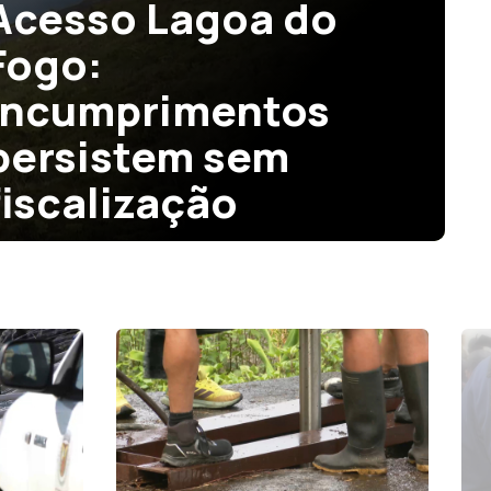
Acesso Lagoa do
Fogo:
Incumprimentos
persistem sem
fiscalização