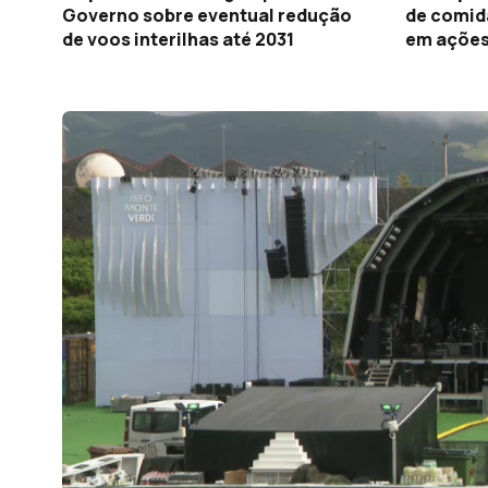
Governo sobre eventual redução
de comida
de voos interilhas até 2031
em ações