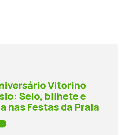
niversário Vitorino
io: Selo, bilhete e
a nas Festas da Praia