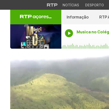
NOTÍCIAS
DESPORTO
Informação
RTP 
Musica no Colég