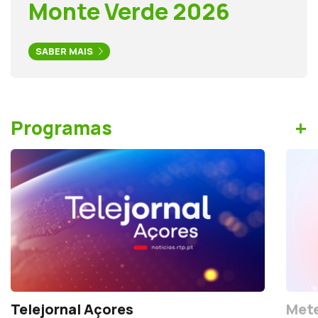
Monte Verde 2026
SABER MAIS
+
Programas
Telejornal Açores
Mete