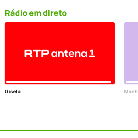
Rádio em direto
Gisela
Manh