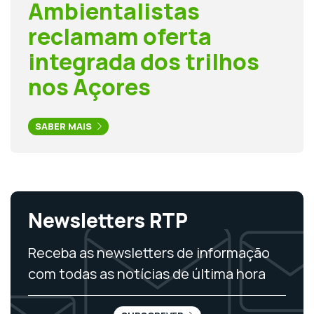
Ambientalistas
reclamam oferta
integrada dos trilhos
nos Açores
SABER MAIS
Newsletters RTP
Receba as newsletters de informação
com todas as notícias de última hora