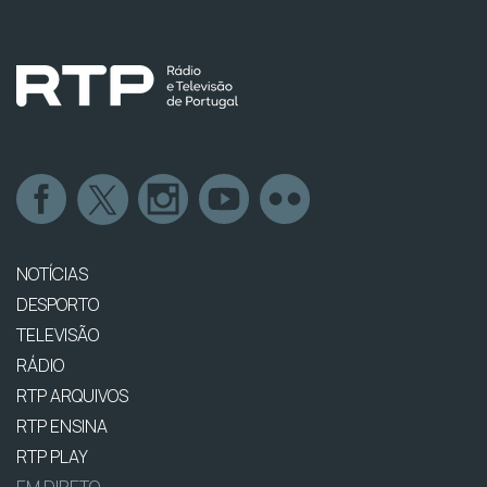
NOTÍCIAS
DESPORTO
TELEVISÃO
RÁDIO
RTP ARQUIVOS
RTP ENSINA
RTP PLAY
EM DIRETO