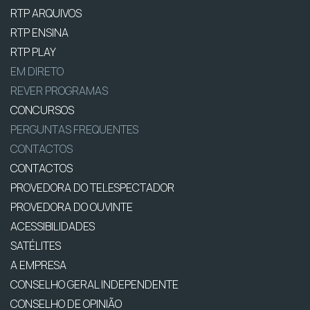
RTP ARQUIVOS
RTP ENSINA
RTP PLAY
EM DIRETO
REVER PROGRAMAS
CONCURSOS
PERGUNTAS FREQUENTES
CONTACTOS
CONTACTOS
PROVEDORA DO TELESPECTADOR
PROVEDORA DO OUVINTE
ACESSIBILIDADES
SATÉLITES
A EMPRESA
CONSELHO GERAL INDEPENDENTE
CONSELHO DE OPINIÃO