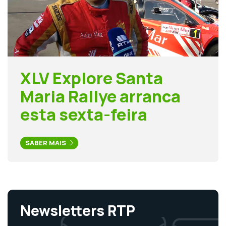
XLV Explore Santa
Maria Rallye arranca
esta sexta-feira
SABER MAIS
Newsletters RTP