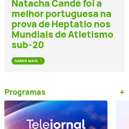
Natacha Candé foi a
melhor portuguesa na
prova de Heptatlo nos
Mundiais de Atletismo
sub-20
SABER MAIS
+
Programas