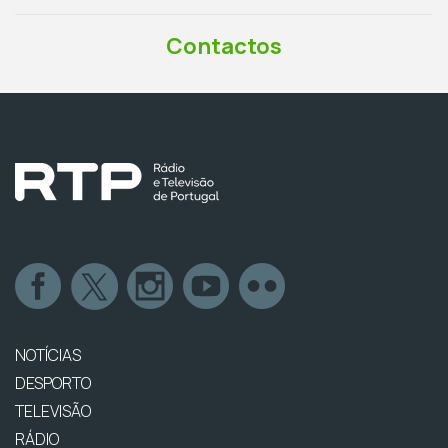
Contactos
NOTÍCIAS
DESPORTO
TELEVISÃO
RÁDIO