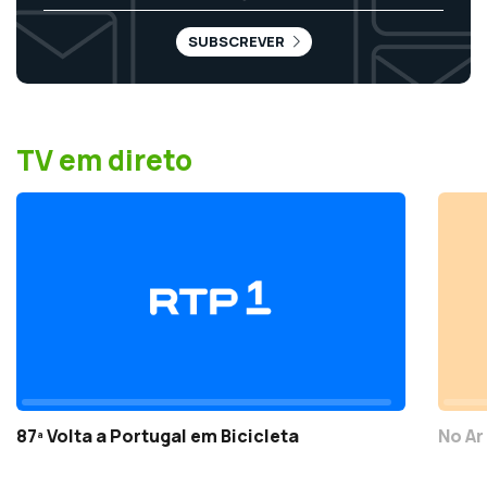
SUBSCREVER
TV em direto
87ª Volta a Portugal em Bicicleta
No Ar