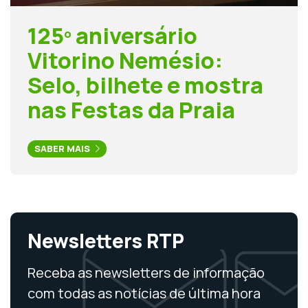
125º aniversário
Vitorino Nemésio:
Selo, bilhete e mostra
nas Festas da Praia
SABER MAIS
Newsletters RTP
Receba as newsletters de informação
com todas as notícias de última hora