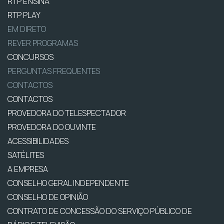
RTP ENSINA
RTP PLAY
EM DIRETO
REVER PROGRAMAS
CONCURSOS
PERGUNTAS FREQUENTES
CONTACTOS
CONTACTOS
PROVEDORA DO TELESPECTADOR
PROVEDORA DO OUVINTE
ACESSIBILIDADES
SATÉLITES
A EMPRESA
CONSELHO GERAL INDEPENDENTE
CONSELHO DE OPINIÃO
CONTRATO DE CONCESSÃO DO SERVIÇO PÚBLICO DE