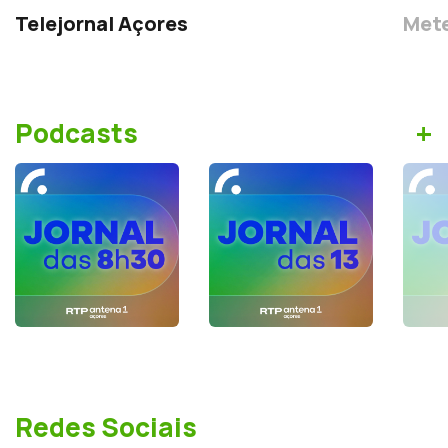
Telejornal Açores
Mete
+
Podcasts
Redes Sociais