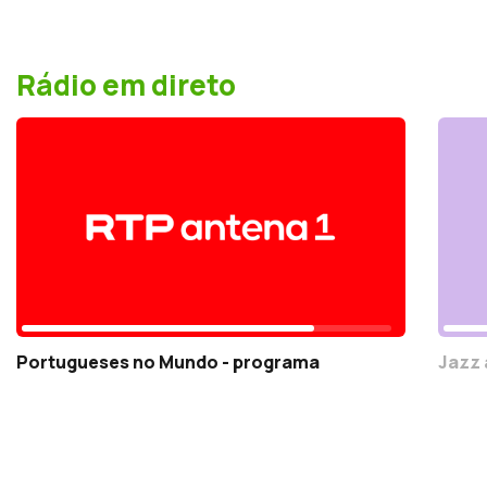
Rádio em direto
Portugueses no Mundo - programa
Jazz 