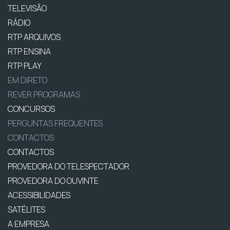
TELEVISÃO
RÁDIO
RTP ARQUIVOS
RTP ENSINA
RTP PLAY
EM DIRETO
REVER PROGRAMAS
CONCURSOS
PERGUNTAS FREQUENTES
CONTACTOS
CONTACTOS
PROVEDORA DO TELESPECTADOR
PROVEDORA DO OUVINTE
ACESSIBILIDADES
SATÉLITES
A EMPRESA