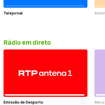
Telejornal
Antón
Rádio em direto
Emissão de Desporto
Mezz