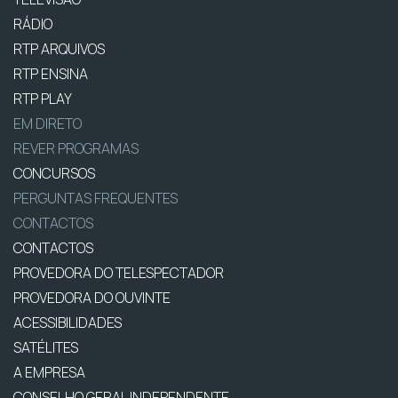
RÁDIO
RTP ARQUIVOS
RTP ENSINA
RTP PLAY
EM DIRETO
REVER PROGRAMAS
CONCURSOS
PERGUNTAS FREQUENTES
CONTACTOS
CONTACTOS
PROVEDORA DO TELESPECTADOR
PROVEDORA DO OUVINTE
ACESSIBILIDADES
SATÉLITES
A EMPRESA
CONSELHO GERAL INDEPENDENTE