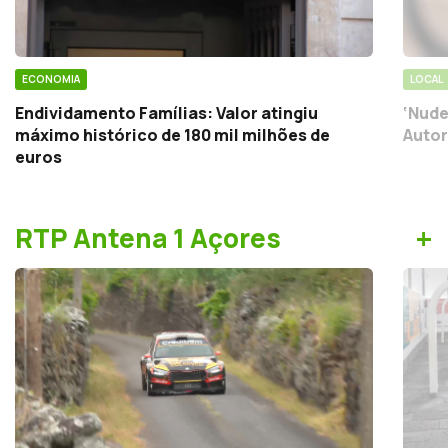
ECONOMIA
LOCAL
Endividamento Famílias: Valor atingiu
‘Nude
máximo histórico de 180 mil milhões de
Autor
euros
+
RTP Antena 1 Açores