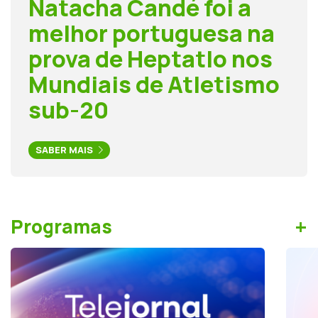
Natacha Candé foi a
melhor portuguesa na
prova de Heptatlo nos
Mundiais de Atletismo
sub-20
SABER MAIS
+
Programas