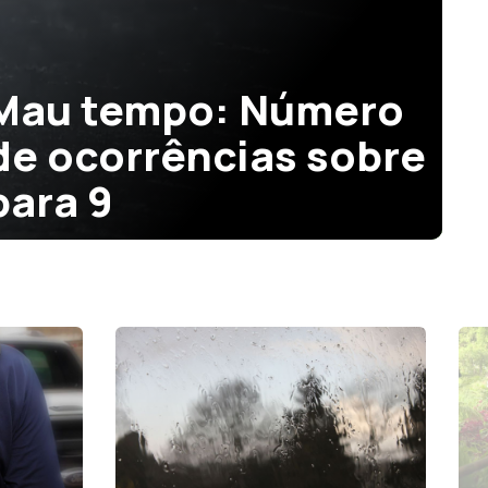
: Número
cias sobre