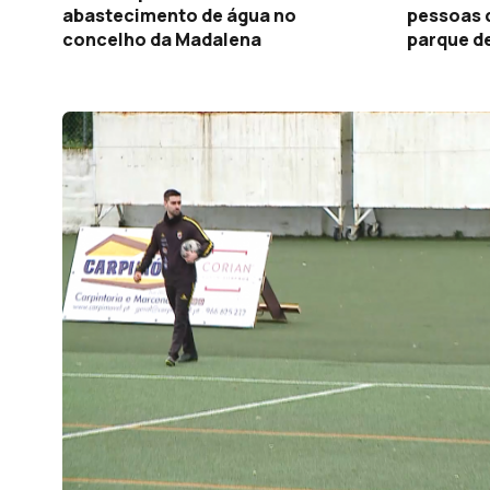
abastecimento de água no
pessoas 
concelho da Madalena
parque d
Vitória