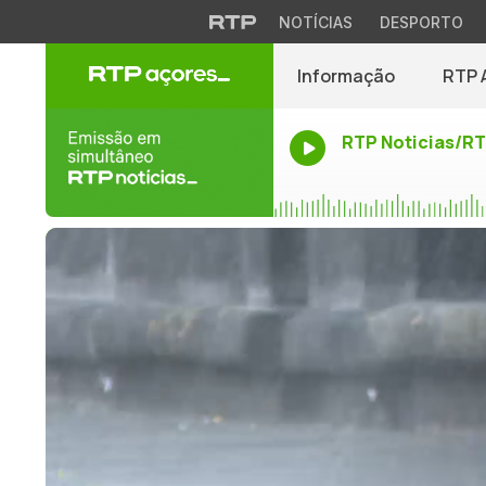
NOTÍCIAS
DESPORTO
Informação
RTP 
RTP Noticias/R