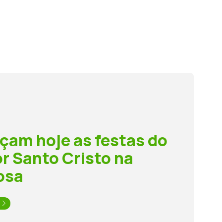
am hoje as festas do
r Santo Cristo na
osa