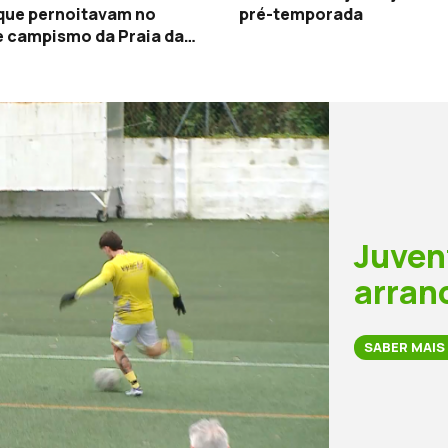
que pernoitavam no
pré-temporada
e campismo da Praia da
Juven
arran
SABER MAIS