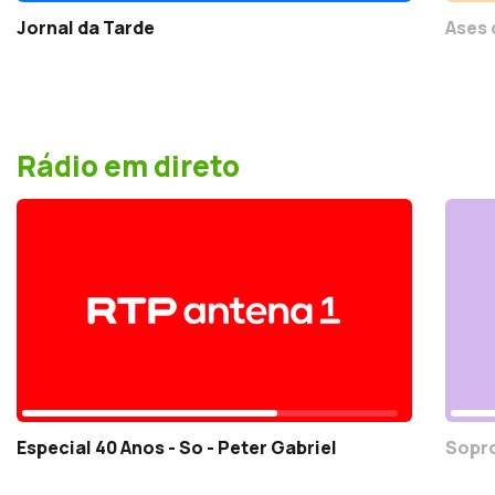
Jornal da Tarde
Ases 
Rádio em direto
Especial 40 Anos - So - Peter Gabriel
Sopr