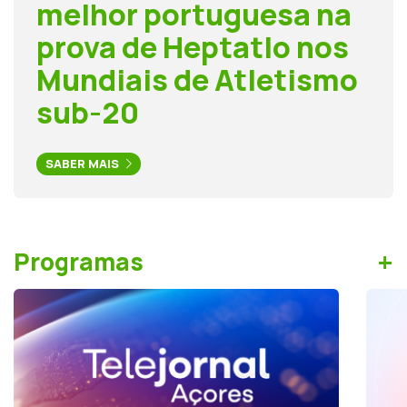
melhor portuguesa na
prova de Heptatlo nos
Mundiais de Atletismo
sub-20
SABER MAIS
+
Programas