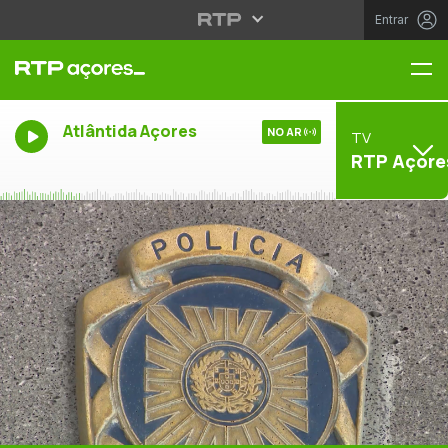
Entrar
Me
Atlântida Açores
NO AR
TV
RTP Açore