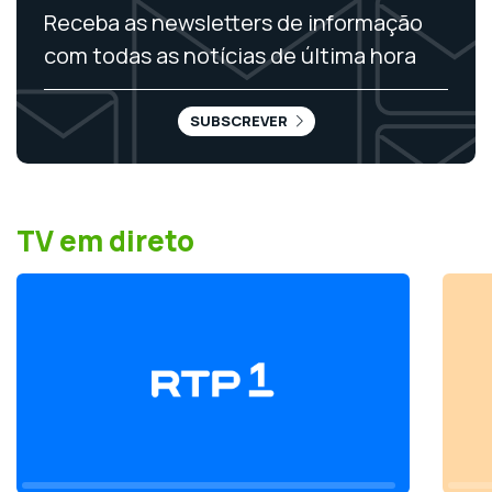
Receba as newsletters de informação
com todas as notícias de última hora
SUBSCREVER
TV em direto