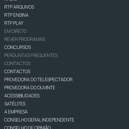
RTP ARQUIVOS
RTP ENSINA
RTP PLAY
EM DIRETO
REVER PROGRAMAS
CONCURSOS
PERGUNTAS FREQUENTES
CONTACTOS
CONTACTOS
PROVEDORA DO TELESPECTADOR
PROVEDORA DO OUVINTE
ACESSIBILIDADES
SATÉLITES
A EMPRESA
CONSELHO GERAL INDEPENDENTE
CONSELHO DE OPINIÃO