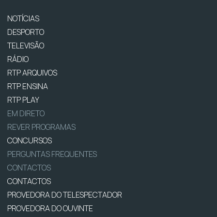
NOTÍCIAS
DESPORTO
TELEVISÃO
RÁDIO
RTP ARQUIVOS
RTP ENSINA
RTP PLAY
EM DIRETO
REVER PROGRAMAS
CONCURSOS
PERGUNTAS FREQUENTES
CONTACTOS
CONTACTOS
PROVEDORA DO TELESPECTADOR
PROVEDORA DO OUVINTE