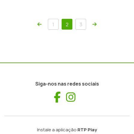
Anterior
Próxima
1
2
3
Siga-nos nas redes sociais
Facebook
Instagram
Instale a aplicação
RTP Play