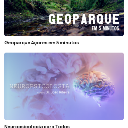
Geoparque Açores em 5 minutos
Neuropsicologia para Todos