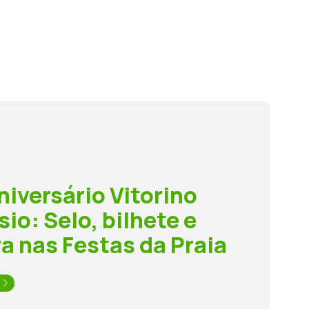
niversário Vitorino
io: Selo, bilhete e
a nas Festas da Praia