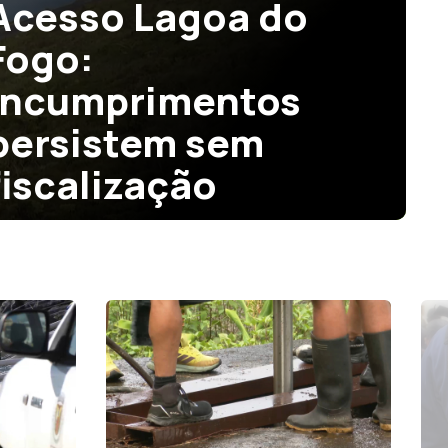
Acesso Lagoa do
Fogo:
Incumprimentos
persistem sem
fiscalização