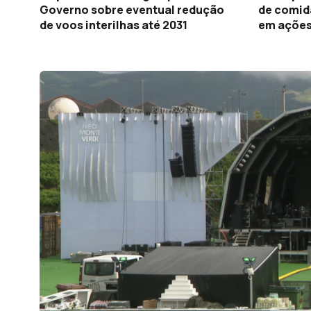
Governo sobre eventual redução
de comida
de voos interilhas até 2031
em ações