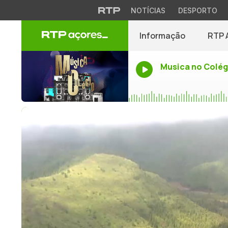
NOTÍCIAS
DESPORTO
Informação
RTP 
Musica no Colég