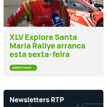
XLV Explore Santa
Maria Rallye arranca
esta sexta-feira
SABER MAIS
Newsletters RTP