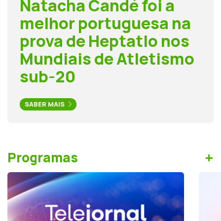
Natacha Candé foi a
melhor portuguesa na
prova de Heptatlo nos
Mundiais de Atletismo
sub-20
SABER MAIS
+
Programas