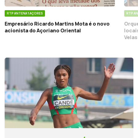
RTP ANTENA 1 AÇORES
RTP AN
Empresário Ricardo Martins Mota é o novo
Orque
acionista do Açoriano Oriental
locai
Velas