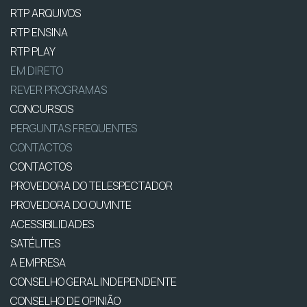
RTP ARQUIVOS
RTP ENSINA
RTP PLAY
EM DIRETO
REVER PROGRAMAS
CONCURSOS
PERGUNTAS FREQUENTES
CONTACTOS
CONTACTOS
PROVEDORA DO TELESPECTADOR
PROVEDORA DO OUVINTE
ACESSIBILIDADES
SATÉLITES
A EMPRESA
CONSELHO GERAL INDEPENDENTE
CONSELHO DE OPINIÃO