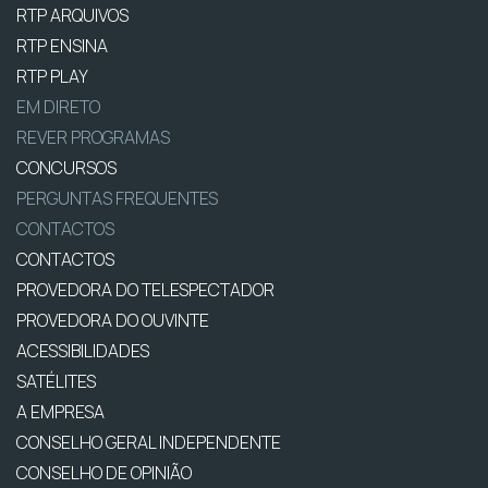
RTP ARQUIVOS
RTP ENSINA
RTP PLAY
EM DIRETO
REVER PROGRAMAS
CONCURSOS
PERGUNTAS FREQUENTES
CONTACTOS
CONTACTOS
PROVEDORA DO TELESPECTADOR
PROVEDORA DO OUVINTE
ACESSIBILIDADES
SATÉLITES
A EMPRESA
CONSELHO GERAL INDEPENDENTE
CONSELHO DE OPINIÃO