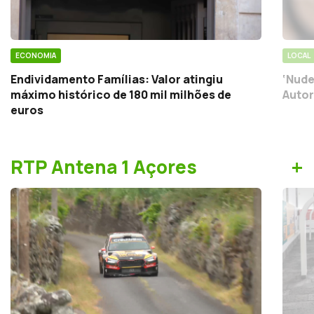
ECONOMIA
LOCAL
Endividamento Famílias: Valor atingiu
‘Nude
máximo histórico de 180 mil milhões de
Autor
euros
+
RTP Antena 1 Açores