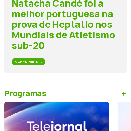
Natacha Candé foi a
melhor portuguesa na
prova de Heptatlo nos
Mundiais de Atletismo
sub-20
SABER MAIS
+
Programas