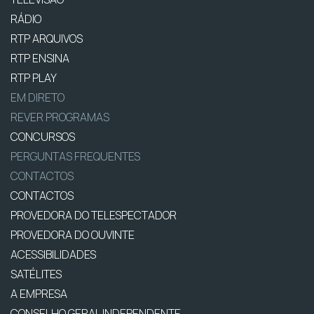
RÁDIO
RTP ARQUIVOS
RTP ENSINA
RTP PLAY
EM DIRETO
REVER PROGRAMAS
CONCURSOS
PERGUNTAS FREQUENTES
CONTACTOS
CONTACTOS
PROVEDORA DO TELESPECTADOR
PROVEDORA DO OUVINTE
ACESSIBILIDADES
SATÉLITES
A EMPRESA
CONSELHO GERAL INDEPENDENTE