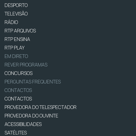
DESPORTO
TELEVISÃO
RÁDIO
RTP ARQUIVOS
RTP ENSINA
RTP PLAY
EM DIRETO
REVER PROGRAMAS
CONCURSOS
PERGUNTAS FREQUENTES
CONTACTOS
CONTACTOS
PROVEDORA DO TELESPECTADOR
PROVEDORA DO OUVINTE
ACESSIBILIDADES
SATÉLITES