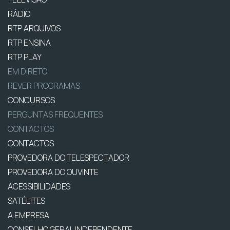
RÁDIO
RTP ARQUIVOS
RTP ENSINA
RTP PLAY
EM DIRETO
REVER PROGRAMAS
CONCURSOS
PERGUNTAS FREQUENTES
CONTACTOS
CONTACTOS
PROVEDORA DO TELESPECTADOR
PROVEDORA DO OUVINTE
ACESSIBILIDADES
SATÉLITES
A EMPRESA
CONSELHO GERAL INDEPENDENTE