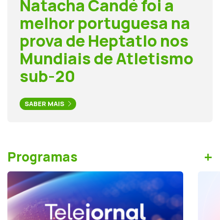
Natacha Candé foi a
melhor portuguesa na
prova de Heptatlo nos
Mundiais de Atletismo
sub-20
SABER MAIS
+
Programas