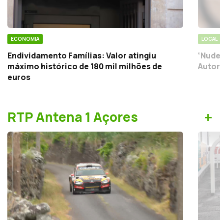
ECONOMIA
LOCAL
Endividamento Famílias: Valor atingiu
‘Nude
máximo histórico de 180 mil milhões de
Autor
euros
+
RTP Antena 1 Açores