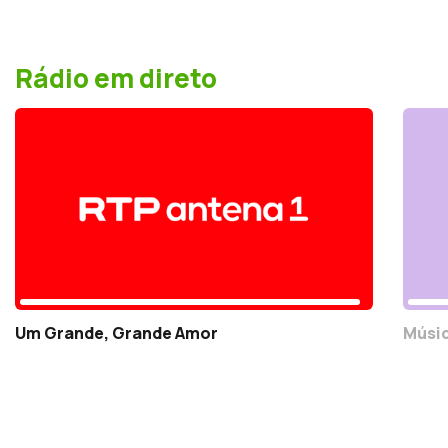
Rádio em direto
Um Grande, Grande Amor
Músic