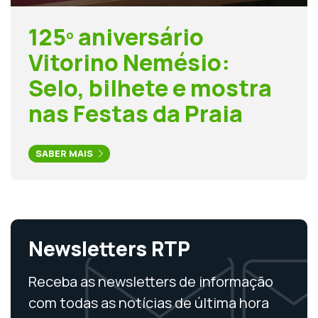
125º aniversário
Vitorino Nemésio:
Selo, bilhete e mostra
nas Festas da Praia
SABER MAIS
Newsletters RTP
Receba as newsletters de informação
com todas as notícias de última hora