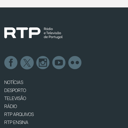
NOTÍCIAS
DESPORTO
TELEVISÃO
RÁDIO
RTP ARQUIVOS
RTP ENSINA