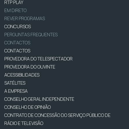
RTP PLAY
EM DIRETO
REVER PROGRAMAS
CONCURSOS
PERGUNTAS FREQUENTES
CONTACTOS
CONTACTOS
PROVEDORA DO TELESPECTADOR
PROVEDORA DO OUVINTE
ACESSIBILIDADES
SATÉLITES
A EMPRESA
CONSELHO GERAL INDEPENDENTE
CONSELHO DE OPINIÃO
CONTRATO DE CONCESSÃO DO SERVIÇO PÚBLICO DE
RÁDIO E TELEVISÃO