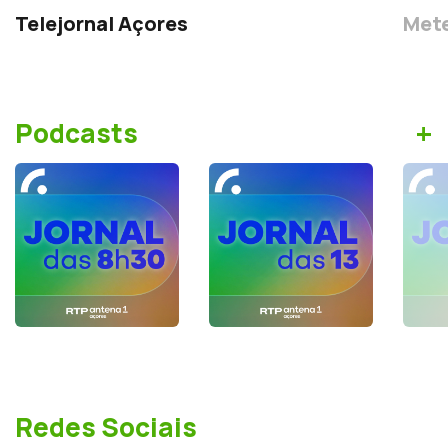
Telejornal Açores
Mete
+
Podcasts
Redes Sociais