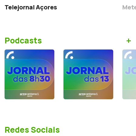
Telejornal Açores
Mete
+
Podcasts
Redes Sociais