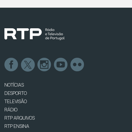
NOTÍCIAS
DESPORTO
TELEVISÃO
RÁDIO
RTP ARQUIVOS
RTP ENSINA