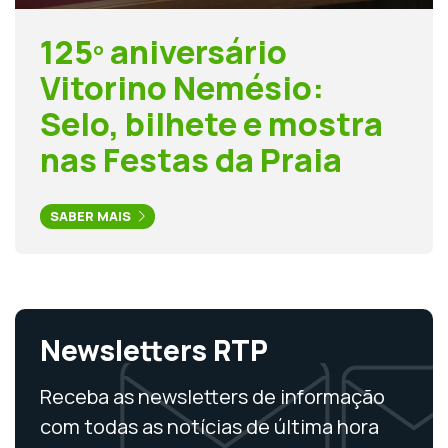
125º aniversário
Vitorino Nemésio:
Selo, bilhete e mostra
nas Festas da Praia
SABER MAIS
Newsletters RTP
Receba as newsletters de informação
com todas as notícias de última hora