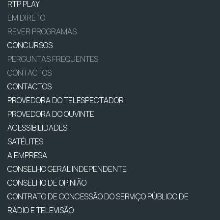
RTP PLAY
EM DIRETO
REVER PROGRAMAS
CONCURSOS
PERGUNTAS FREQUENTES
CONTACTOS
CONTACTOS
PROVEDORA DO TELESPECTADOR
PROVEDORA DO OUVINTE
ACESSIBILIDADES
SATÉLITES
A EMPRESA
CONSELHO GERAL INDEPENDENTE
CONSELHO DE OPINIÃO
CONTRATO DE CONCESSÃO DO SERVIÇO PÚBLICO DE
RÁDIO E TELEVISÃO