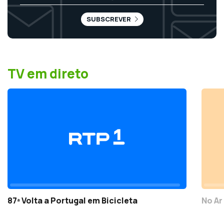
SUBSCREVER
TV em direto
87ª Volta a Portugal em Bicicleta
No Ar