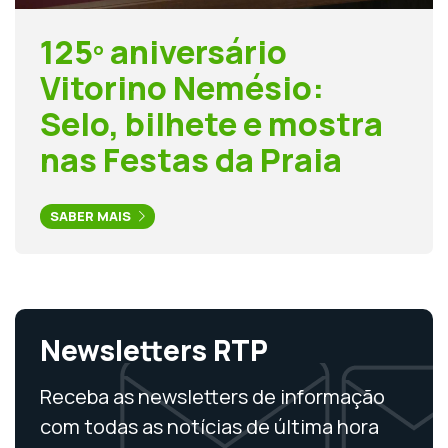
125º aniversário
Vitorino Nemésio:
Selo, bilhete e mostra
nas Festas da Praia
SABER MAIS
Newsletters RTP
Receba as newsletters de informação
com todas as notícias de última hora