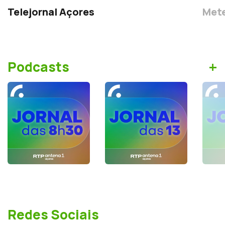
Telejornal Açores
Mete
+
Podcasts
Redes Sociais