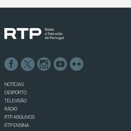
NOTÍCIAS
DESPORTO
TELEVISÃO
RÁDIO
RTP ARQUIVOS
RTP ENSINA