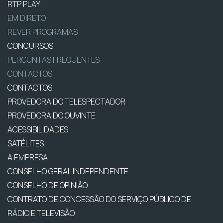
RTP PLAY
EM DIRETO
REVER PROGRAMAS
CONCURSOS
PERGUNTAS FREQUENTES
CONTACTOS
CONTACTOS
PROVEDORA DO TELESPECTADOR
PROVEDORA DO OUVINTE
ACESSIBILIDADES
SATÉLITES
A EMPRESA
CONSELHO GERAL INDEPENDENTE
CONSELHO DE OPINIÃO
CONTRATO DE CONCESSÃO DO SERVIÇO PÚBLICO DE
RÁDIO E TELEVISÃO