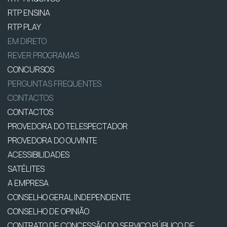
RTP ENSINA
RTP PLAY
EM DIRETO
REVER PROGRAMAS
CONCURSOS
PERGUNTAS FREQUENTES
CONTACTOS
CONTACTOS
PROVEDORA DO TELESPECTADOR
PROVEDORA DO OUVINTE
ACESSIBILIDADES
SATÉLITES
A EMPRESA
CONSELHO GERAL INDEPENDENTE
CONSELHO DE OPINIÃO
CONTRATO DE CONCESSÃO DO SERVIÇO PÚBLICO DE