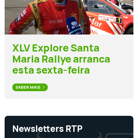
XLV Explore Santa
Maria Rallye arranca
esta sexta-feira
SABER MAIS
Newsletters RTP