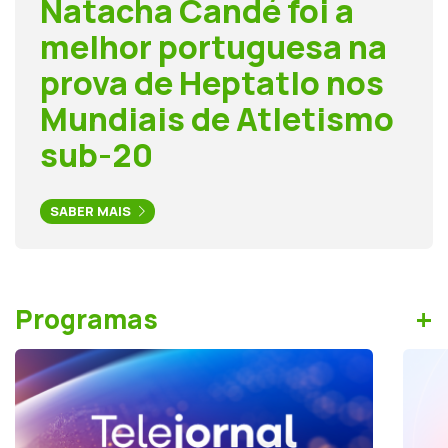
Natacha Candé foi a
melhor portuguesa na
prova de Heptatlo nos
Mundiais de Atletismo
sub-20
SABER MAIS
+
Programas