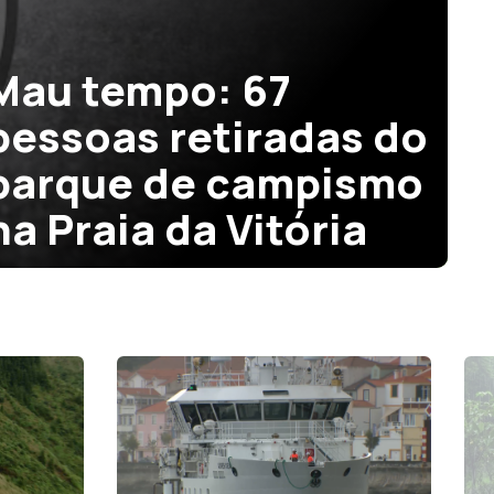
Mau tempo: 67
pessoas retiradas do
parque de campismo
na Praia da Vitória