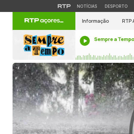
NOTÍCIAS
DESPORTO
Informação
RTP 
Sempre a Temp