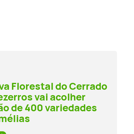
va Florestal do Cerrado
ezerros vai acolher
ão de 400 variedades
mélias