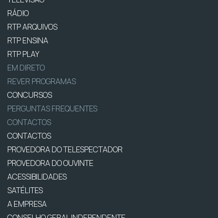
RÁDIO
RTP ARQUIVOS
RTP ENSINA
RTP PLAY
EM DIRETO
REVER PROGRAMAS
CONCURSOS
PERGUNTAS FREQUENTES
CONTACTOS
CONTACTOS
PROVEDORA DO TELESPECTADOR
PROVEDORA DO OUVINTE
ACESSIBILIDADES
SATÉLITES
A EMPRESA
CONSELHO GERAL INDEPENDENTE