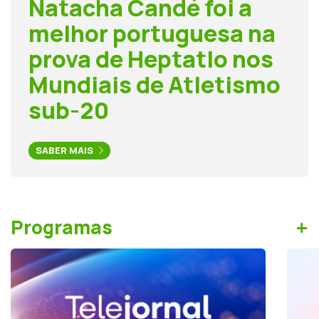
Natacha Candé foi a
melhor portuguesa na
prova de Heptatlo nos
Mundiais de Atletismo
sub-20
SABER MAIS
+
Programas