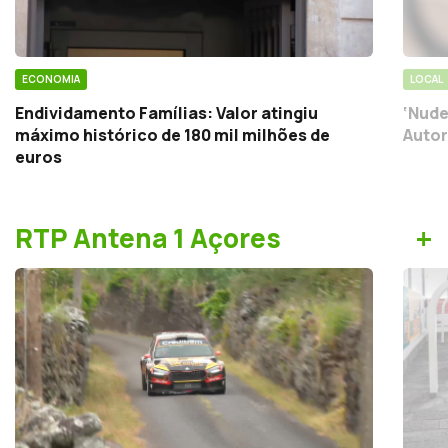
ECONOMIA
LOCAL
Endividamento Famílias: Valor atingiu
‘Nude
máximo histórico de 180 mil milhões de
Autor
euros
+
RTP Antena 1 Açores