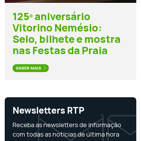
125º aniversário
Vitorino Nemésio:
Selo, bilhete e mostra
nas Festas da Praia
SABER MAIS
Newsletters RTP
Receba as newsletters de informação
com todas as notícias de última hora