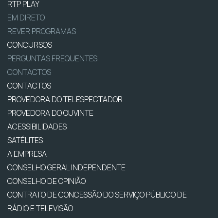
RTP PLAY
EM DIRETO
REVER PROGRAMAS
CONCURSOS
PERGUNTAS FREQUENTES
CONTACTOS
CONTACTOS
PROVEDORA DO TELESPECTADOR
PROVEDORA DO OUVINTE
ACESSIBILIDADES
SATÉLITES
A EMPRESA
CONSELHO GERAL INDEPENDENTE
CONSELHO DE OPINIÃO
CONTRATO DE CONCESSÃO DO SERVIÇO PÚBLICO DE
RÁDIO E TELEVISÃO