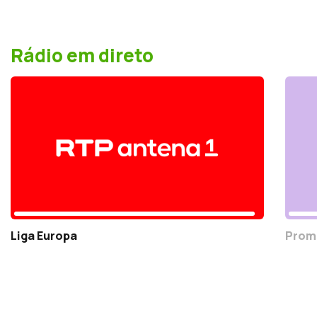
Rádio em direto
Liga Europa
Prom