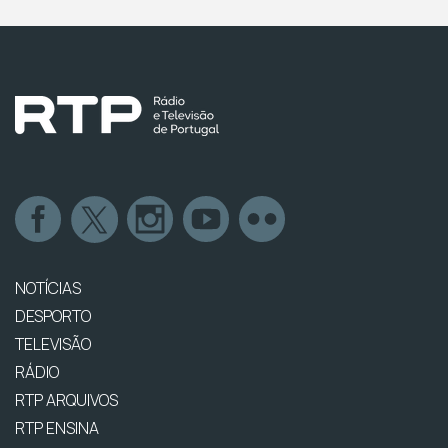
NOTÍCIAS
DESPORTO
TELEVISÃO
RÁDIO
RTP ARQUIVOS
RTP ENSINA