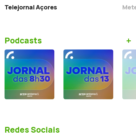
Telejornal Açores
Mete
+
Podcasts
Redes Sociais